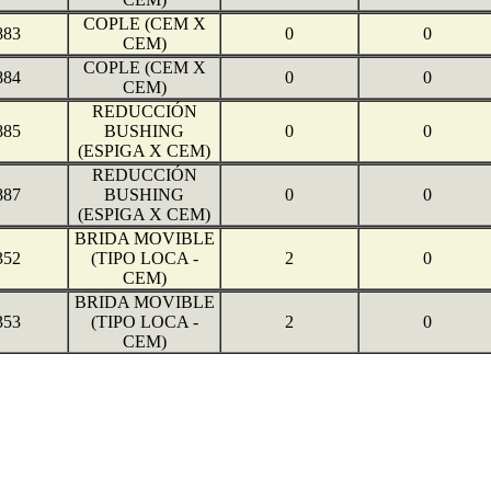
COPLE (CEM X
883
0
0
CEM)
COPLE (CEM X
884
0
0
CEM)
REDUCCIÓN
885
BUSHING
0
0
(ESPIGA X CEM)
REDUCCIÓN
887
BUSHING
0
0
(ESPIGA X CEM)
BRIDA MOVIBLE
352
(TIPO LOCA -
2
0
CEM)
BRIDA MOVIBLE
353
(TIPO LOCA -
2
0
CEM)