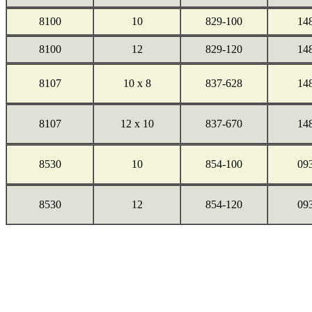
8100
10
829-100
14
8100
12
829-120
14
8107
10 x 8
837-628
14
8107
12 x 10
837-670
14
8530
10
854-100
09
8530
12
854-120
09