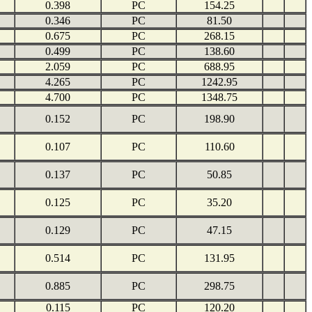
0.398
PC
154.25
0.346
PC
81.50
0.675
PC
268.15
0.499
PC
138.60
2.059
PC
688.95
4.265
PC
1242.95
4.700
PC
1348.75
0.152
PC
198.90
0.107
PC
110.60
0.137
PC
50.85
0.125
PC
35.20
0.129
PC
47.15
0.514
PC
131.95
0.885
PC
298.75
0.115
PC
120.20