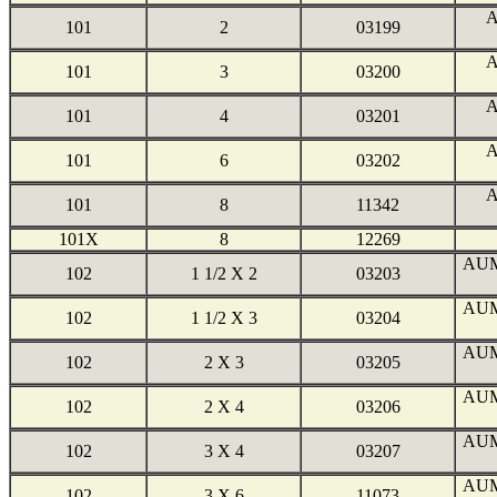
A
101
2
03199
A
101
3
03200
A
101
4
03201
A
101
6
03202
A
101
8
11342
101X
8
12269
AUM
102
1 1/2 X 2
03203
AUM
102
1 1/2 X 3
03204
AUM
102
2 X 3
03205
AUM
102
2 X 4
03206
AUM
102
3 X 4
03207
AUM
102
3 X 6
11073