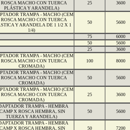
 ROSCA MACHO CON TUERCA
25
3600
PLÁSTICA Y ARANDELA)
PTADOR TRAMPA - MACHO (CEM
 ROSCA MACHO CON TUERCA
50
5600
STICA Y ARANDELA DE 1 1/2 X 1
1/4)
75
6000
50
5600
25
3600
PTADOR TRAMPA - MACHO (CEM
 ROSCA MACHO CON TUERCA
100
8000
CROMADA)
PTADOR TRAMPA - MACHO (CEM
 ROSCA MACHO CON TUERCA
50
5600
CROMADA)
PTADOR TRAMPA - MACHO (CEM
 ROSCA MACHO CON TUERCA
25
3600
CROMADA)
DAPTADOR TRAMPA - HEMBRA
(CAMP X ROSCA HEMBRA, SIN
50
5600
TUERZA Y ARANDELA)
DAPTADOR TRAMPA - HEMBRA
(CAMP X ROSCA HEMBRA, SIN
50
7200