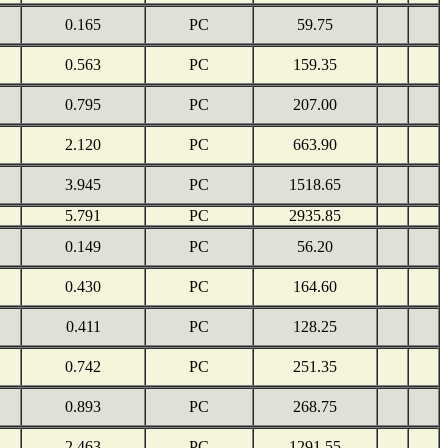
0.165
PC
59.75
0.563
PC
159.35
0.795
PC
207.00
2.120
PC
663.90
3.945
PC
1518.65
5.791
PC
2935.85
0.149
PC
56.20
0.430
PC
164.60
0.411
PC
128.25
0.742
PC
251.35
0.893
PC
268.75
2.463
PC
1291.55