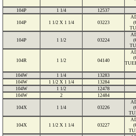
104P
1 1/4
12537
A
104P
1 1/2 X 1 1/4
03223
TU
A
104P
1 1/2
03224
TU
A
104R
1 1/2
04140
TUE
104W
1 1/4
13283
104W
1 1/2 X 1 1/4
13284
104W
1 1/2
12478
104W
2
12484
A
104X
1 1/4
03226
TU
A
104X
1 1/2 X 1 1/4
03227
TU