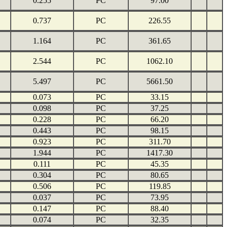
0.255
PC
97.00
0.737
PC
226.55
1.164
PC
361.65
2.544
PC
1062.10
5.497
PC
5661.50
0.073
PC
33.15
0.098
PC
37.25
0.228
PC
66.20
0.443
PC
98.15
0.923
PC
311.70
1.944
PC
1417.30
0.111
PC
45.35
0.304
PC
80.65
0.506
PC
119.85
0.037
PC
73.95
0.147
PC
88.40
0.074
PC
32.35