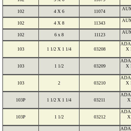
AUM
102
4 X 6
11074
AUM
102
4 X 8
11343
AUM
102
6 x 8
11123
ADA
103
1 1/2 X 1 1/4
03208
X
ADA
103
1 1/2
03209
X
ADA
103
2
03210
X
ADA
103P
1 1/2 X 1 1/4
03211
X
ADA
103P
1 1/2
03212
X
ADA