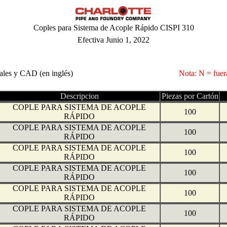
Coples para Sistema de Acople Rápido CISPI 310
Efectiva Junio 1, 2022
eales y CAD (en inglés)
Nota: N = fuera
Descripcion
Piezas por Cartón
COPLE PARA SISTEMA DE ACOPLE
100
RÁPIDO
COPLE PARA SISTEMA DE ACOPLE
100
RÁPIDO
COPLE PARA SISTEMA DE ACOPLE
100
RÁPIDO
COPLE PARA SISTEMA DE ACOPLE
100
RÁPIDO
COPLE PARA SISTEMA DE ACOPLE
100
RÁPIDO
COPLE PARA SISTEMA DE ACOPLE
100
RÁPIDO