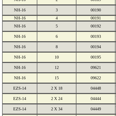
NH-16
3
00190
NH-16
4
00191
NH-16
5
00192
NH-16
6
00193
NH-16
8
00194
NH-16
10
00195
NH-16
12
09621
NH-16
15
09622
EZS-14
2 X 18
04448
EZS-14
2 X 24
04444
EZS-14
2 X 34
04449