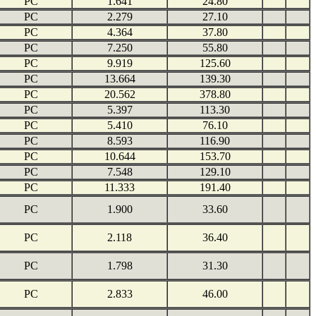
PC
1.641
24.80
PC
2.279
27.10
PC
4.364
37.80
PC
7.250
55.80
PC
9.919
125.60
PC
13.664
139.30
PC
20.562
378.80
PC
5.397
113.30
PC
5.410
76.10
PC
8.593
116.90
PC
10.644
153.70
PC
7.548
129.10
PC
11.333
191.40
PC
1.900
33.60
PC
2.118
36.40
PC
1.798
31.30
PC
2.833
46.00