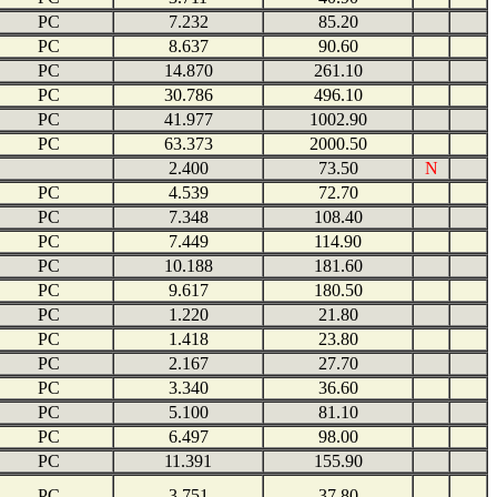
PC
7.232
85.20
PC
8.637
90.60
PC
14.870
261.10
PC
30.786
496.10
PC
41.977
1002.90
PC
63.373
2000.50
2.400
73.50
N
PC
4.539
72.70
PC
7.348
108.40
PC
7.449
114.90
PC
10.188
181.60
PC
9.617
180.50
PC
1.220
21.80
PC
1.418
23.80
PC
2.167
27.70
PC
3.340
36.60
PC
5.100
81.10
PC
6.497
98.00
PC
11.391
155.90
PC
3.751
37.80