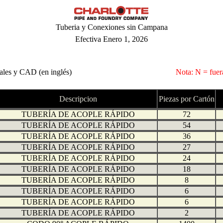
Tuberia y Conexiones sin Campana
Efectiva Enero 1, 2026
eales y CAD (en inglés)
Nota: N = fuera
Descripcion
Piezas por Cartón
TUBERÍA DE ACOPLE RÁPIDO
72
TUBERÍA DE ACOPLE RÁPIDO
54
TUBERÍA DE ACOPLE RÁPIDO
36
TUBERÍA DE ACOPLE RÁPIDO
27
TUBERÍA DE ACOPLE RÁPIDO
24
TUBERÍA DE ACOPLE RÁPIDO
18
TUBERÍA DE ACOPLE RÁPIDO
8
TUBERÍA DE ACOPLE RÁPIDO
6
TUBERÍA DE ACOPLE RÁPIDO
6
TUBERÍA DE ACOPLE RÁPIDO
2