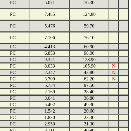
PC
5.071
76.30
PC
7.485
124.80
PC
5.476
59.70
PC
7.106
76.10
PC
4.413
60.90
PC
6.853
98.00
PC
9.321
128.90
PC
8.033
105.90
N
PC
2.347
43.80
N
PC
3.700
62.20
N
PC
5.734
97.50
PC
2.169
28.40
PC
3.041
36.80
PC
5.402
49.30
PC
1.542
20.60
PC
1.830
23.30
PC
2.950
31.30
PC
3.711
40.90