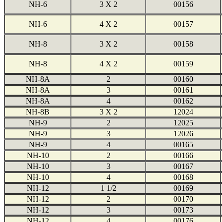
NH-6
3 X 2
00156
NH-6
4 X 2
00157
NH-8
3 X 2
00158
NH-8
4 X 2
00159
NH-8A
2
00160
NH-8A
3
00161
NH-8A
4
00162
NH-8B
3 X 2
12024
NH-9
2
12025
NH-9
3
12026
NH-9
4
00165
NH-10
2
00166
NH-10
3
00167
NH-10
4
00168
NH-12
1 1/2
00169
NH-12
2
00170
NH-12
3
00173
NH-12
4
00176