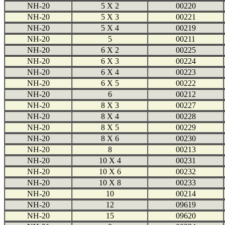
NH-20
5 X 2
00220
NH-20
5 X 3
00221
NH-20
5 X 4
00219
NH-20
5
00211
NH-20
6 X 2
00225
NH-20
6 X 3
00224
NH-20
6 X 4
00223
NH-20
6 X 5
00222
NH-20
6
00212
NH-20
8 X 3
00227
NH-20
8 X 4
00228
NH-20
8 X 5
00229
NH-20
8 X 6
00230
NH-20
8
00213
NH-20
10 X 4
00231
NH-20
10 X 6
00232
NH-20
10 X 8
00233
NH-20
10
00214
NH-20
12
09619
NH-20
15
09620