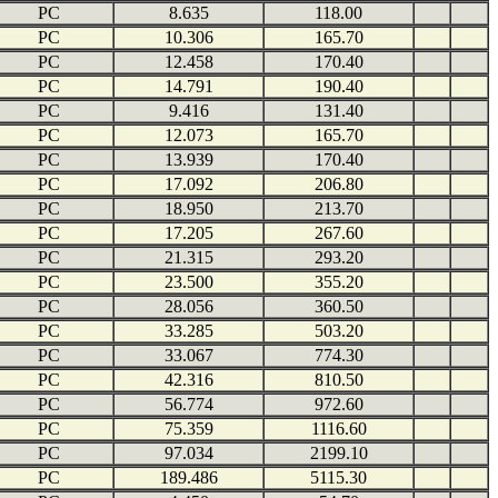
PC
8.635
118.00
PC
10.306
165.70
PC
12.458
170.40
PC
14.791
190.40
PC
9.416
131.40
PC
12.073
165.70
PC
13.939
170.40
PC
17.092
206.80
PC
18.950
213.70
PC
17.205
267.60
PC
21.315
293.20
PC
23.500
355.20
PC
28.056
360.50
PC
33.285
503.20
PC
33.067
774.30
PC
42.316
810.50
PC
56.774
972.60
PC
75.359
1116.60
PC
97.034
2199.10
PC
189.486
5115.30