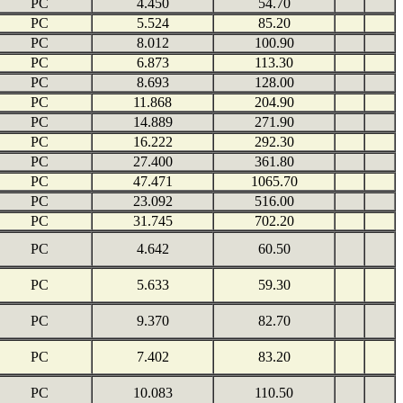
PC
4.450
54.70
PC
5.524
85.20
PC
8.012
100.90
PC
6.873
113.30
PC
8.693
128.00
PC
11.868
204.90
PC
14.889
271.90
PC
16.222
292.30
PC
27.400
361.80
PC
47.471
1065.70
PC
23.092
516.00
PC
31.745
702.20
PC
4.642
60.50
PC
5.633
59.30
PC
9.370
82.70
PC
7.402
83.20
PC
10.083
110.50