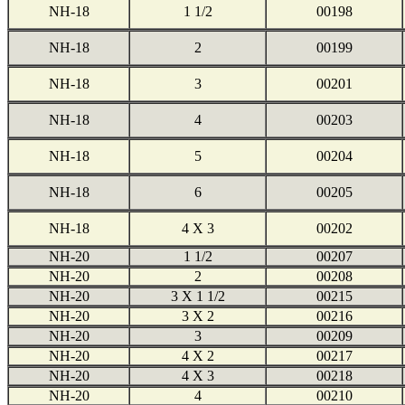
NH-18
1 1/2
00198
NH-18
2
00199
NH-18
3
00201
NH-18
4
00203
NH-18
5
00204
NH-18
6
00205
NH-18
4 X 3
00202
NH-20
1 1/2
00207
NH-20
2
00208
NH-20
3 X 1 1/2
00215
NH-20
3 X 2
00216
NH-20
3
00209
NH-20
4 X 2
00217
NH-20
4 X 3
00218
NH-20
4
00210