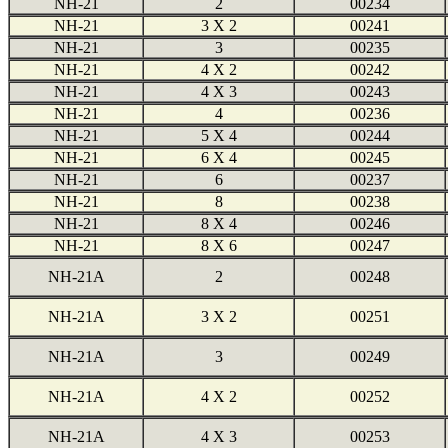
NH-21
2
00234
NH-21
3 X 2
00241
NH-21
3
00235
NH-21
4 X 2
00242
NH-21
4 X 3
00243
NH-21
4
00236
NH-21
5 X 4
00244
NH-21
6 X 4
00245
NH-21
6
00237
NH-21
8
00238
NH-21
8 X 4
00246
NH-21
8 X 6
00247
NH-21A
2
00248
NH-21A
3 X 2
00251
NH-21A
3
00249
NH-21A
4 X 2
00252
NH-21A
4 X 3
00253