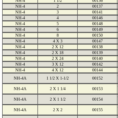
NH-4
1 1/2
00136
NH-4
2
00137
NH-4
3
00141
NH-4
4
00146
NH-4
5
00148
NH-4
6
00149
NH-4
8
00150
NH-4
4 X 3
00147
NH-4
2 X 12
00138
NH-4
2 X 18
00139
NH-4
2 X 24
00140
NH-4
3 X 12
00142
NH-4
4 X 12
00144
NH-4A
1 1/2 X 1-1/2
00152
NH-4A
2 X 1 1/4
00153
NH-4A
2 X 1 1/2
00154
NH-4A
2 X 2
00155