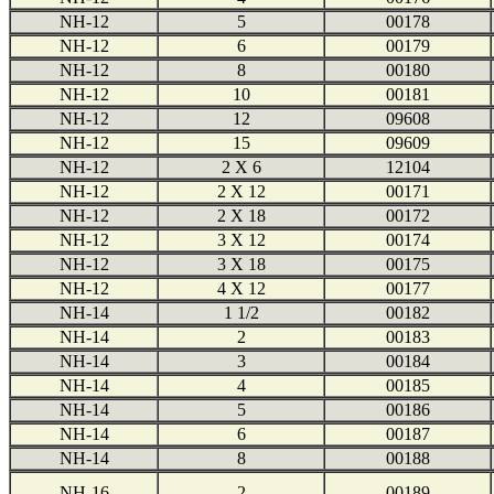
NH-12
5
00178
NH-12
6
00179
NH-12
8
00180
NH-12
10
00181
NH-12
12
09608
NH-12
15
09609
NH-12
2 X 6
12104
NH-12
2 X 12
00171
NH-12
2 X 18
00172
NH-12
3 X 12
00174
NH-12
3 X 18
00175
NH-12
4 X 12
00177
NH-14
1 1/2
00182
NH-14
2
00183
NH-14
3
00184
NH-14
4
00185
NH-14
5
00186
NH-14
6
00187
NH-14
8
00188
NH-16
2
00189